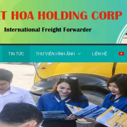
TIN TỨC
THƯ VIỆN HÌNH ẢNH
LIÊN HỆ