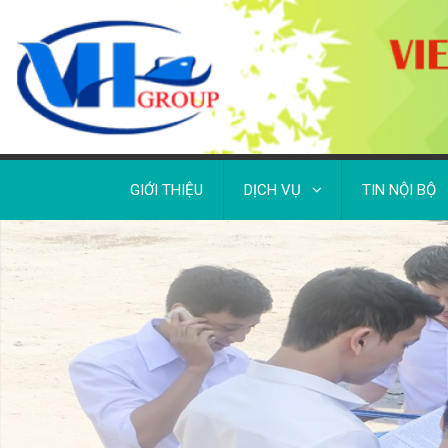
GIỚI THIỆU
DỊCH VỤ
TIN NỘI BỘ