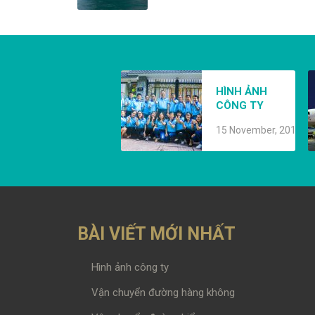
V
HÌNH ẢNH
CÔNG TY
8
15 November, 2019
BÀI VIẾT MỚI NHẤT
Hình ảnh công ty
Vận chuyển đường hàng không